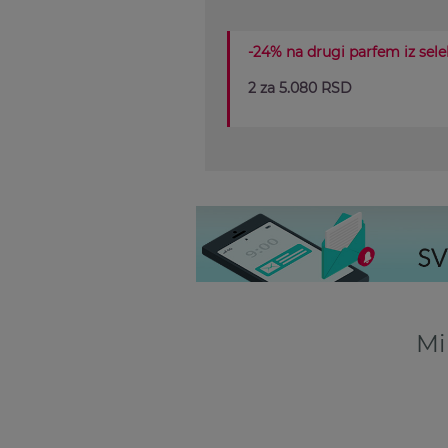
-24% na drugi parfem iz sele
2 za 5.080 RSD
Mi