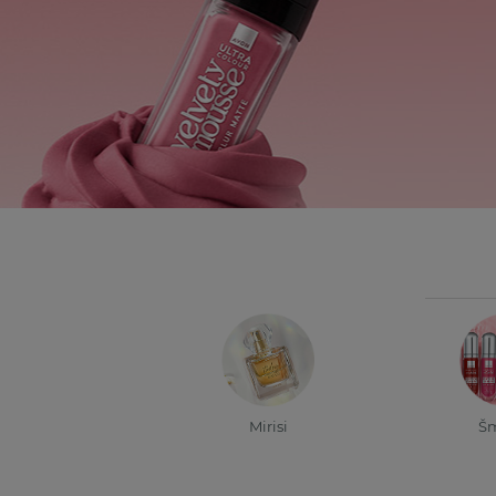
Mirisi
Š