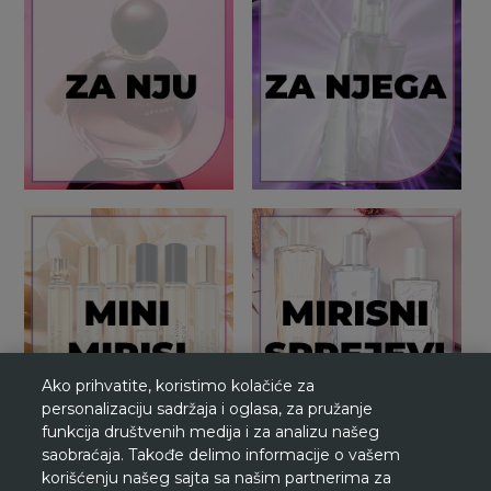
Ako prihvatite, koristimo kolačiće za
personalizaciju sadržaja i oglasa, za pružanje
funkcija društvenih medija i za analizu našeg
saobraćaja. Takođe delimo informacije o vašem
korišćenju našeg sajta sa našim partnerima za